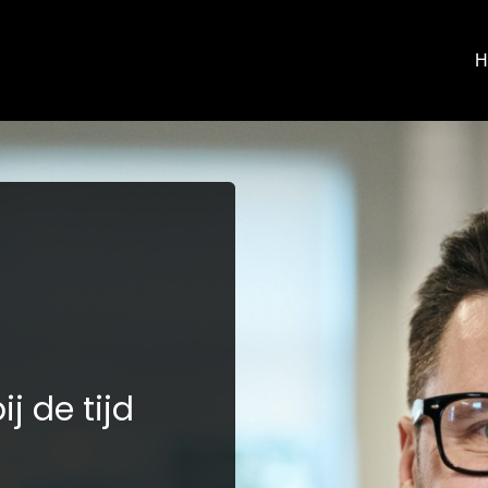
H
bij de tijd